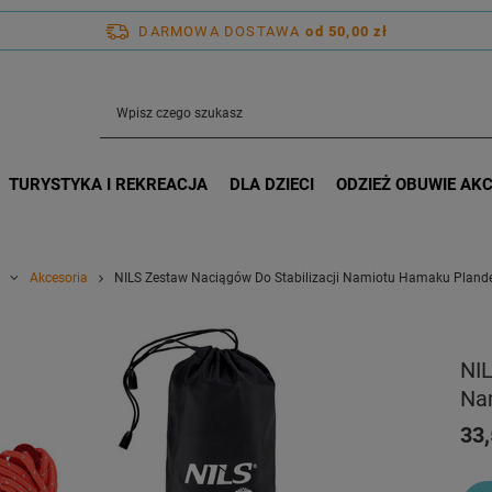
DARMOWA DOSTAWA
od 50,00 zł
TURYSTYKA I REKREACJA
DLA DZIECI
ODZIEŻ OBUWIE AK
Akcesoria
NILS Zestaw Naciągów Do Stabilizacji Namiotu Hamaku Pland
NIL
Na
33,