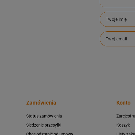
Twoje imię
Twój email
Zamówienia
Konto
Status zamówienia
Zarejestru
Śledzenie przesyłki
Koszyk
Chcę odstąpić od umowy
Listy zak