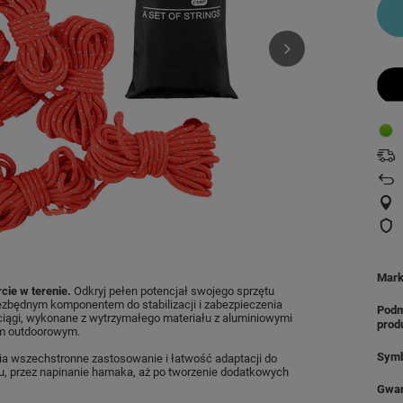
Mar
e w terenie.
Odkryj pełen potencjał swojego sprzętu
zbędnym komponentem do stabilizacji i zabezpieczenia
Podm
ciągi, wykonane z wytrzymałego materiału z aluminiowymi
prod
om outdoorowym.
Symb
a wszechstronne zastosowanie i łatwość adaptacji do
otu, przez napinanie hamaka, aż po tworzenie dodatkowych
Gwar