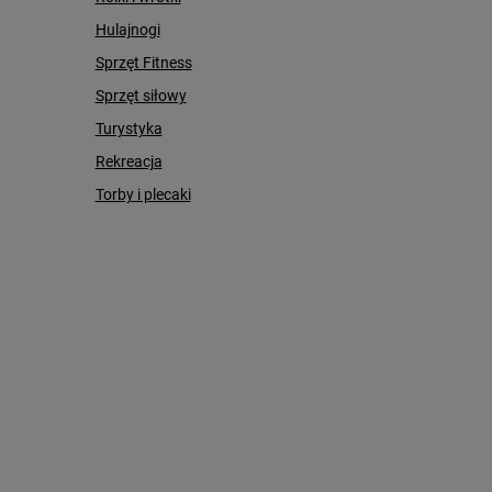
Hulajnogi
Sprzęt Fitness
Sprzęt siłowy
Turystyka
Rekreacja
Torby i plecaki