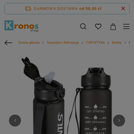
DARMOWA DOSTAWA
od 50,00 zł
Strona główna
Turystyka i Rekreacja
TURYSTYKA
Bidony
Bid