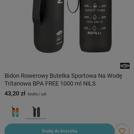
Bidon Rowerowy Butelka Sportowa Na Wodę
Tritanowa BPA FREE 1000 ml NILS
43,20 zł
brutto
/
szt.
Dodaj do koszyka