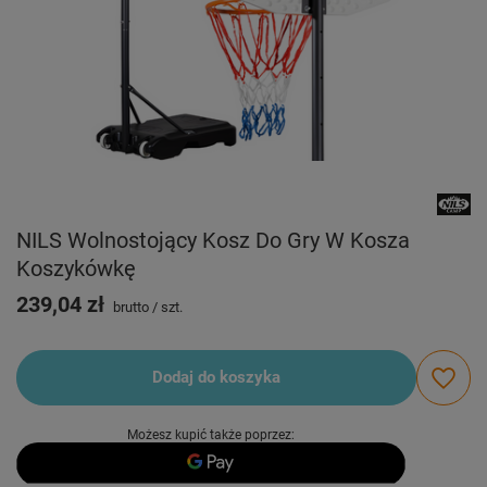
NILS Wolnostojący Kosz Do Gry W Kosza
Koszykówkę
239,04 zł
brutto
/
szt.
Dodaj do koszyka
Możesz kupić także poprzez: