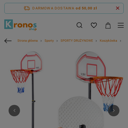
DARMOWA DOSTAWA
od 50,00 zł
Strona główna
Sporty
SPORTY DRUŻYNOWE
Koszykówka
Ko