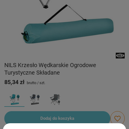
NILS Krzesło Wędkarskie Ogrodowe
Turystyczne Składane
85,34 zł
brutto
/
szt.
Dodaj do koszyka