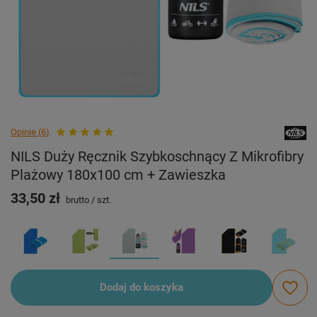
Opinie (6)
NILS Duży Ręcznik Szybkoschnący Z Mikrofibry
Plażowy 180x100 cm + Zawieszka
33,50 zł
brutto
/
szt.
Dodaj do koszyka