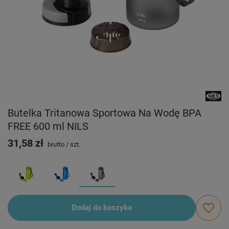
Butelka Tritanowa Sportowa Na Wodę BPA
FREE 600 ml NILS
31,58 zł
brutto
/
szt.
Dodaj do koszyka