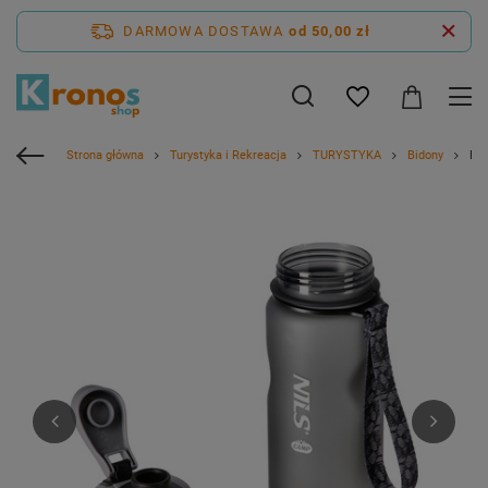
DARMOWA DOSTAWA
od 50,00 zł
Strona główna
Turystyka i Rekreacja
TURYSTYKA
Bidony
But