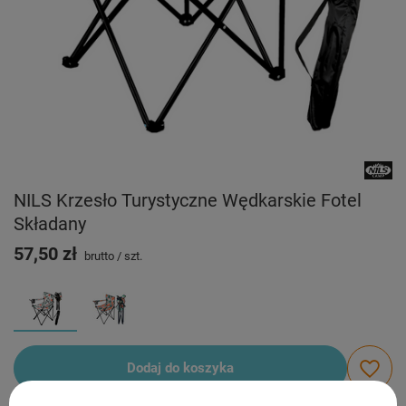
NILS Krzesło Turystyczne Wędkarskie Fotel
Składany
57,50 zł
brutto
/
szt.
Dodaj do koszyka