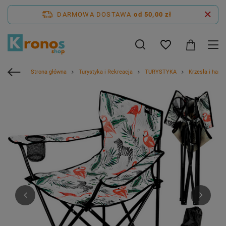
DARMOWA DOSTAWA
od 50,00 zł
Strona główna
Turystyka i Rekreacja
TURYSTYKA
Krzesła i hama