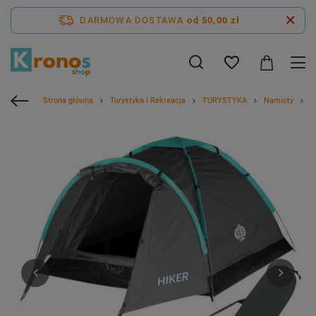
DARMOWA DOSTAWA
od 50,00 zł
Strona główna
Turystyka i Rekreacja
TURYSTYKA
Namioty
N