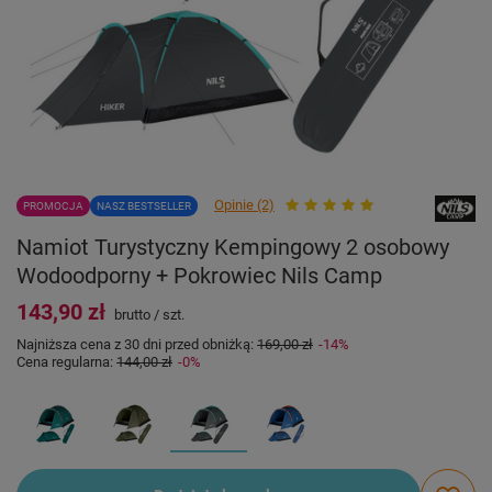
Opinie (2)
PROMOCJA
NASZ BESTSELLER
Namiot Turystyczny Kempingowy 2 osobowy
Wodoodporny + Pokrowiec Nils Camp
143,90 zł
brutto
/
szt.
Najniższa cena z 30 dni przed obniżką:
169,00 zł
-14%
Cena regularna:
144,00 zł
-0%