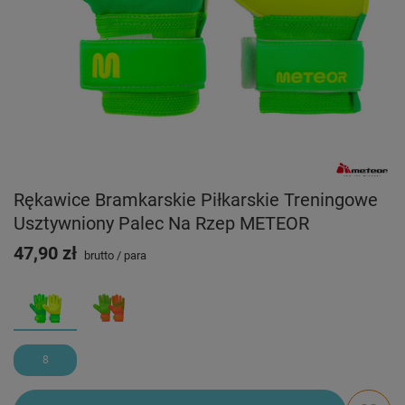
Rękawice Bramkarskie Piłkarskie Treningowe
Usztywniony Palec Na Rzep METEOR
47,90 zł
brutto
/
para
8