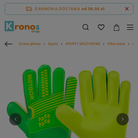
DARMOWA DOSTAWA
od 50,00 zł
Strona główna
Sporty
SPORTY DRUŻYNOWE
Piłka nożna
Ręk