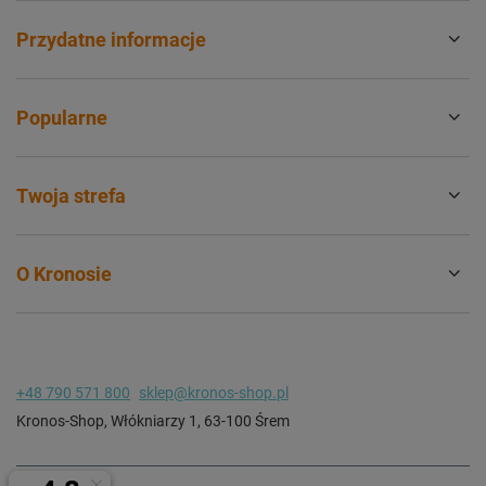
Przydatne informacje
Popularne
Twoja strefa
O Kronosie
+48 790 571 800
sklep@kronos-shop.pl
Kronos-Shop
,
Włókniarzy 1
,
63-100
Śrem