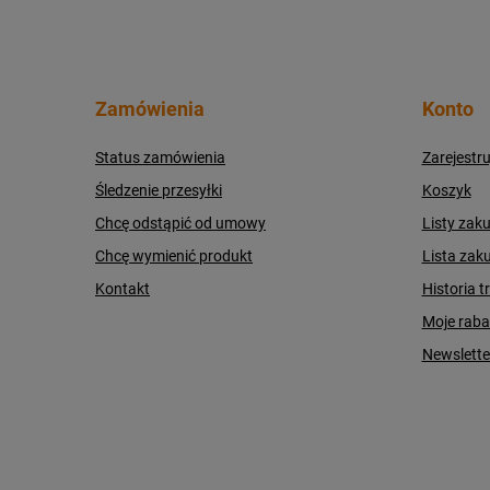
Zamówienia
Konto
Status zamówienia
Zarejestru
Śledzenie przesyłki
Koszyk
Chcę odstąpić od umowy
Listy zak
Chcę wymienić produkt
Lista zak
Kontakt
Historia t
Moje raba
Newslette