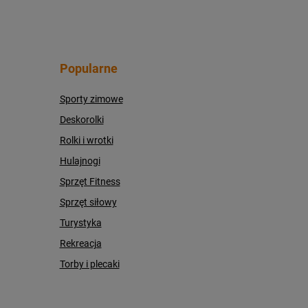
Popularne
Sporty zimowe
Deskorolki
Rolki i wrotki
Hulajnogi
Sprzęt Fitness
Sprzęt siłowy
Turystyka
Rekreacja
Torby i plecaki