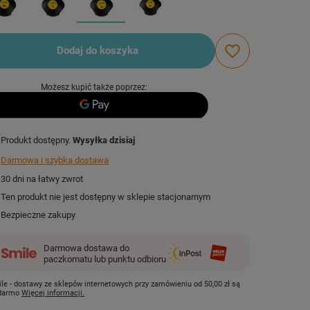
Dodaj do koszyka
Możesz kupić także poprzez:
Produkt dostępny
Wysyłka
dzisiaj
Darmowa i szybka dostawa
30
dni na łatwy zwrot
Ten produkt nie jest dostępny w sklepie stacjonarnym
Bezpieczne zakupy
Darmowa dostawa do
paczkomatu lub punktu odbioru
le - dostawy ze sklepów internetowych przy zamówieniu od
50,00 zł
są
 darmo
Więcej informacji.