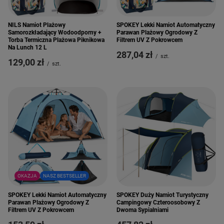
NILS Namiot Plażowy
SPOKEY Lekki Namiot Automatyczny
Samorozkładający Wodoodporny +
Parawan Plażowy Ogrodowy Z
Torba Termiczna Plażowa Piknikowa
Filtrem UV Z Pokrowcem
Na Lunch 12 L
287,04 zł
/
szt.
129,00 zł
/
szt.
OKAZJA
NASZ BESTSELLER
SPOKEY Lekki Namiot Automatyczny
SPOKEY Duży Namiot Turystyczny
Parawan Plażowy Ogrodowy Z
Campingowy Czteroosobowy Z
Filtrem UV Z Pokrowcem
Dwoma Sypialniami