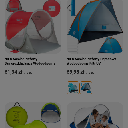
NILS Namiot Plażowy
NILS Namiot Plażowy Ogrodowy
Samorozkładający Wodoodporny
Wodoodporny Filtr UV
61,34 zł
69,98 zł
/
szt.
/
szt.