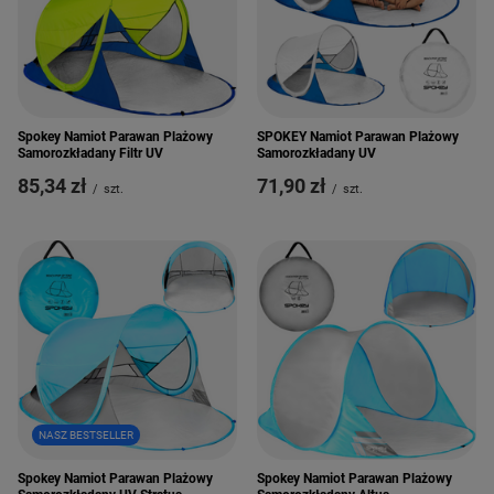
Spokey Namiot Parawan Plażowy
SPOKEY Namiot Parawan Plażowy
Samorozkładany Filtr UV
Samorozkładany UV
85,34 zł
71,90 zł
/
szt.
/
szt.
NASZ BESTSELLER
Spokey Namiot Parawan Plażowy
Spokey Namiot Parawan Plażowy