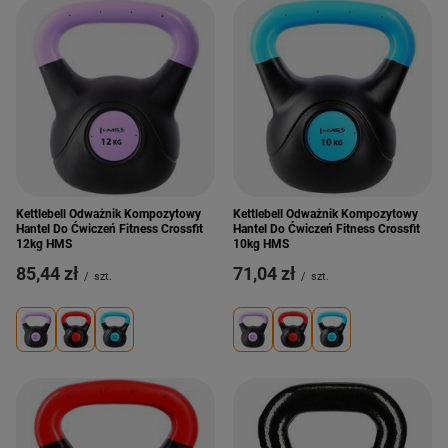
Kettlebell Odważnik Kompozytowy
Kettlebell Odważnik Kompozytowy
Hantel Do Ćwiczeń Fitness Crossfit
Hantel Do Ćwiczeń Fitness Crossfit
12kg HMS
10kg HMS
85,44 zł
71,04 zł
/
szt.
/
szt.