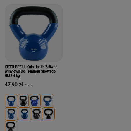
KETTLEBELL Kula Hantla Żeliwna
Winylowa Do Treningu Siłowego
HMS 4 kg
47,90 zł
/
szt.