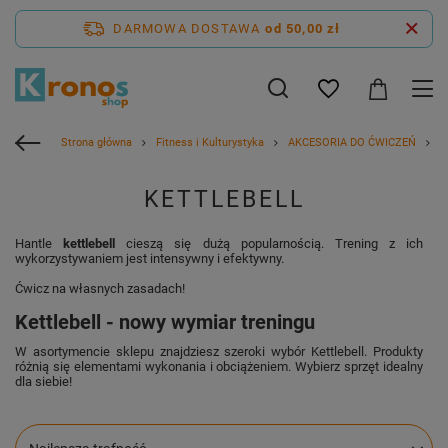
DARMOWA DOSTAWA
od 50,00 zł
Strona główna
Fitness i Kulturystyka
AKCESORIA DO ĆWICZEŃ
H
KETTLEBELL
Hantle
kettlebell
cieszą się dużą popularnością. Trening z ich
wykorzystywaniem jest intensywny i efektywny.
Ćwicz na własnych zasadach!
Kettlebell - nowy wymiar treningu
W asortymencie sklepu znajdziesz szeroki wybór Kettlebell. Produkty
różnią się elementami wykonania i obciążeniem. Wybierz sprzęt idealny
dla siebie!