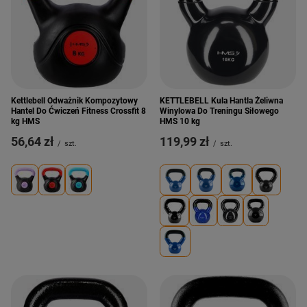
Kettlebell Odważnik Kompozytowy
KETTLEBELL Kula Hantla Żeliwna
Hantel Do Ćwiczeń Fitness Crossfit 8
Winylowa Do Treningu Siłowego
kg HMS
HMS 10 kg
56,64 zł
119,99 zł
/
szt.
/
szt.