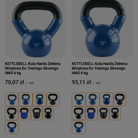
KETTLEBELL Kula Hantla Żeliwna
KETTLEBELL Kula Hantla Żeliwna
Winylowa Do Treningu Siłowego
Winylowa Do Treningu Siłowego
HMS 6 kg
HMS 8 kg
70,07 zł
93,11 zł
/
szt.
/
szt.