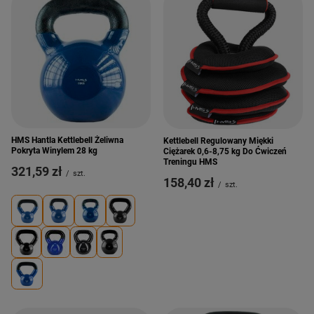
HMS Hantla Kettlebell Żeliwna
Kettlebell Regulowany Miękki
Pokryta Winylem 28 kg
Ciężarek 0,6-8,75 kg Do Ćwiczeń
Treningu HMS
321,59 zł
/
szt.
158,40 zł
/
szt.