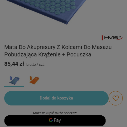
Mata Do Akupresury Z Kolcami Do Masażu
Pobudzająca Krążenie + Poduszka
85,44 zł
brutto
/
szt.
Dodaj do koszyka
Możesz kupić także poprzez: