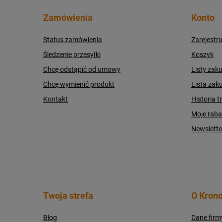
Zamówienia
Konto
Status zamówienia
Zarejestru
Śledzenie przesyłki
Koszyk
Chcę odstąpić od umowy
Listy zak
Chcę wymienić produkt
Lista zak
Kontakt
Historia t
Moje raba
Newslette
Twoja strefa
O Krono
Blog
Dane firm