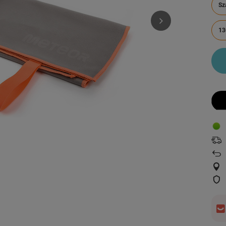
Sz
13