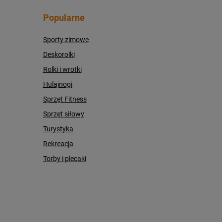
Popularne
Sporty zimowe
Deskorolki
Rolki i wrotki
Hulajnogi
Sprzęt Fitness
Sprzęt siłowy
Turystyka
Rekreacja
Torby i plecaki