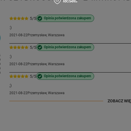
5/5
Opinia potwierdzona zakupem
:)
2021-08-22
Przemysław, Warszawa
5/5
Opinia potwierdzona zakupem
4
:)
0
0
2021-08-22
Przemysław, Warszawa
0
0
5/5
Opinia potwierdzona zakupem
;)
2021-08-22
Przemysław, Warszawa
ZOBACZ WI