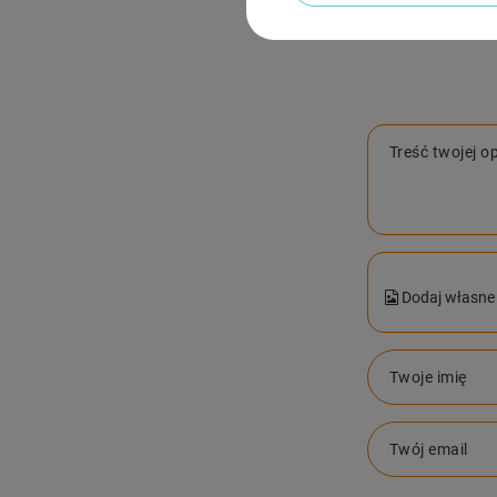
Treść twojej op
Dodaj własne 
Twoje imię
Twój email