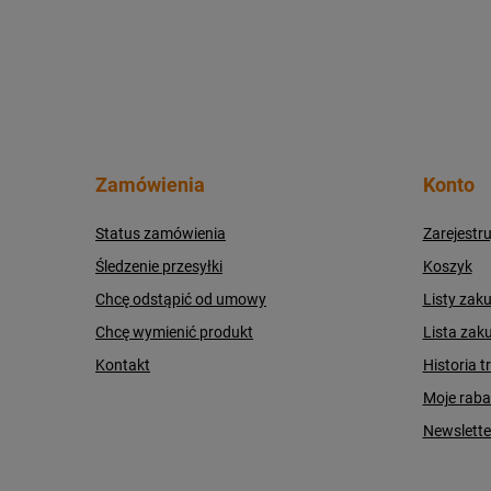
Zamówienia
Konto
Status zamówienia
Zarejestru
Śledzenie przesyłki
Koszyk
Chcę odstąpić od umowy
Listy zak
Chcę wymienić produkt
Lista zak
Kontakt
Historia t
Moje raba
Newslette