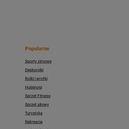
Popularne
Sporty zimowe
Deskorolki
Rolki i wrotki
Hulajnogi
Sprzęt Fitness
Sprzęt siłowy
Turystyka
Rekreacja