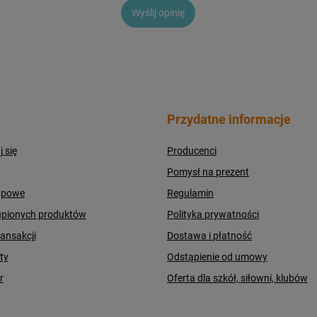
Wyślij opinię
Przydatne informacje
j się
Producenci
Pomysł na prezent
upowe
Regulamin
upionych produktów
Polityka prywatności
ransakcji
Dostawa i płatność
ty
Odstąpienie od umowy
r
Oferta dla szkół, siłowni, klubów