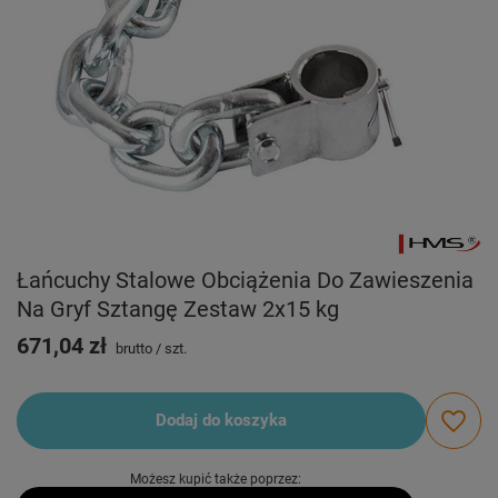
Łańcuchy Stalowe Obciążenia Do Zawieszenia
Na Gryf Sztangę Zestaw 2x15 kg
671,04 zł
brutto
/
szt.
Dodaj do koszyka
Możesz kupić także poprzez: