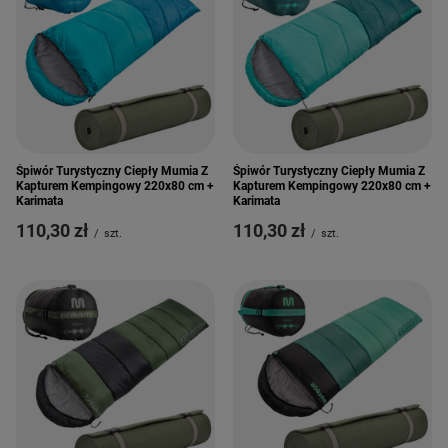
Śpiwór Turystyczny Ciepły Mumia Z
Śpiwór Turystyczny Ciepły Mumia Z
Kapturem Kempingowy 220x80 cm +
Kapturem Kempingowy 220x80 cm +
Karimata
Karimata
110,30 zł
110,30 zł
/
szt.
/
szt.