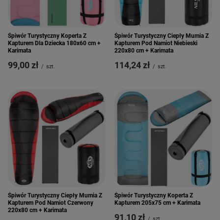
Śpiwór Turystyczny Koperta Z
Śpiwór Turystyczny Ciepły Mumia Z
Kapturem Dla Dziecka 180x60 cm +
Kapturem Pod Namiot Niebieski
Karimata
220x80 cm + Karimata
99,00 zł
114,24 zł
/
szt.
/
szt.
Śpiwór Turystyczny Ciepły Mumia Z
Śpiwór Turystyczny Koperta Z
Kapturem Pod Namiot Czerwony
Kapturem 205x75 cm + Karimata
220x80 cm + Karimata
91,10 zł
/
szt.