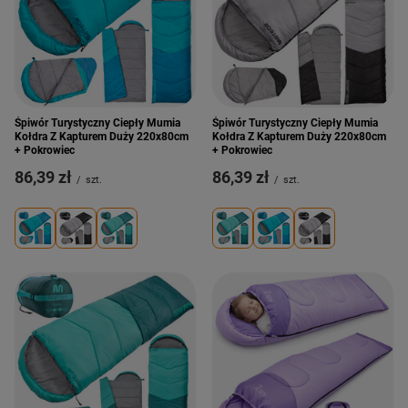
Śpiwór Turystyczny Ciepły Mumia
Śpiwór Turystyczny Ciepły Mumia
Kołdra Z Kapturem Duży 220x80cm
Kołdra Z Kapturem Duży 220x80cm
+ Pokrowiec
+ Pokrowiec
86,39 zł
86,39 zł
/
szt.
/
szt.