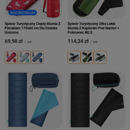
NASZ BESTSELLER
Śpiwór Turystyczny Ciepły Mumia Z
Śpiwór Turystyczny Ultra Lekki
Plecakiem 170x60 cm Dla Dziecka
Mumia Z Kapturem Pod Namiot +
Unicorns
Pokrowiec NILS
69,98 zł
114,24 zł
/
szt.
/
szt.