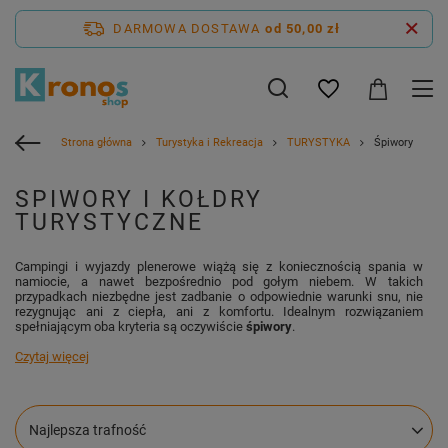
DARMOWA DOSTAWA
od 50,00 zł
Strona główna
Turystyka i Rekreacja
TURYSTYKA
Śpiwory
SPIWORY I KOŁDRY
TURYSTYCZNE
Campingi i wyjazdy plenerowe wiążą się z koniecznością spania w
namiocie, a nawet bezpośrednio pod gołym niebem. W takich
przypadkach niezbędne jest zadbanie o odpowiednie warunki snu, nie
rezygnując ani z ciepła, ani z komfortu. Idealnym rozwiązaniem
spełniającym oba kryteria są oczywiście
śpiwory
.
Czytaj więcej
Zmień sortowanie
Najlepsza trafność