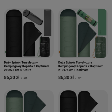
Duży Śpiwór Turystyczny
Duży Śpiwór Turystyczny
Kempingowy Koperta Z Kapturem
Kempingowy Koperta Z Kapturem
210x75 cm SPOKEY
210x75 cm + Karimata
86,30 zł
86,30 zł
/
szt.
/
szt.