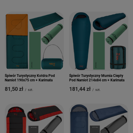
Śpiwór Turystyczny Kołdra Pod
Śpiwór Turystyczny Mumia Ciepły
Namiot 190x75 cm + Karimata
Pod Namiot 214x84 cm + Karimata
81,50 zł
181,44 zł
/
szt.
/
szt.