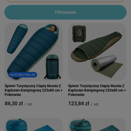
Filtrowanie
NASZ BESTSELLER
Śpiwór Turystyczny Ciepły Mumia Z
Śpiwór Turystyczny Ciepły Mumia Z
Kapturem Kempingowy 225x80 cm +
Kapturem Kempingowy 220x80 cm +
Pokrowiec
Pokrowiec
86,30 zł
123,84 zł
/
szt.
/
szt.