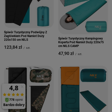
Śpiwór Turystyczny Podwójny Z
Zagłówkiem Pod Namiot Duży
Śpiwór Turystyczny Kempingowy
220x150 cm NILS
Koperta Pod Namiot Duży 220x75
cm NILS CAMP
123,84 zł
/
szt.
47,90 zł
/
szt.