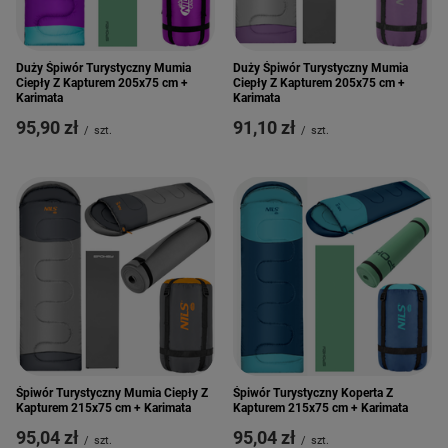
Duży Śpiwór Turystyczny Mumia
Duży Śpiwór Turystyczny Mumia
Ciepły Z Kapturem 205x75 cm +
Ciepły Z Kapturem 205x75 cm +
Karimata
Karimata
95,90 zł
91,10 zł
/
szt.
/
szt.
Śpiwór Turystyczny Mumia Ciepły Z
Śpiwór Turystyczny Koperta Z
Kapturem 215x75 cm + Karimata
Kapturem 215x75 cm + Karimata
95,04 zł
95,04 zł
/
szt.
/
szt.