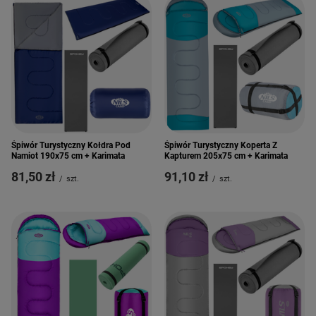
Śpiwór Turystyczny Kołdra Pod
Śpiwór Turystyczny Koperta Z
Namiot 190x75 cm + Karimata
Kapturem 205x75 cm + Karimata
81,50 zł
91,10 zł
/
szt.
/
szt.