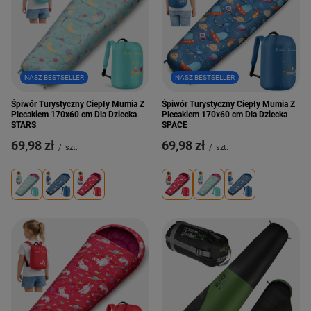
NASZ BESTSELLER
NASZ BESTSELLER
Śpiwór Turystyczny Ciepły Mumia Z
Śpiwór Turystyczny Ciepły Mumia Z
Plecakiem 170x60 cm Dla Dziecka
Plecakiem 170x60 cm Dla Dziecka
STARS
SPACE
69,98 zł
69,98 zł
/
szt.
/
szt.