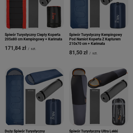
Śpiwór Turystyczny Ciepły Koperta
Śpiwór Turystyczny Kempingowy
205x80 cm Kempingowy + Karimata
Pod Namiot Koperta Z Kapturem
210x70 cm + Karimata
171,84 zł
/
szt.
81,50 zł
/
szt.
Duży Śpiwór Turystyczny
Śpiwór Turystyczny Ultra Lekki