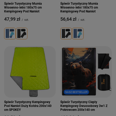
Śpiwór Turystyczny Mumia
Śpiwór Turystyczny Mumia
Wiosenno-letni 180x75 cm
Wiosenno-letni 180x75 cm
Kempingowy Pod Namiot
Kempingowy Pod Namiot
47,99 zł
56,64 zł
/
szt.
/
szt.
NASZ BESTSELLER
Śpiwór Turystyczny Kempingowy
Śpiwór Turystyczny Ciepły
Pod Namiot Duży Kołdra 200x140
Kempingowy Dwuosobowy 3w1 Z
cm SPOKEY
Pokrowcem 200x140 cm