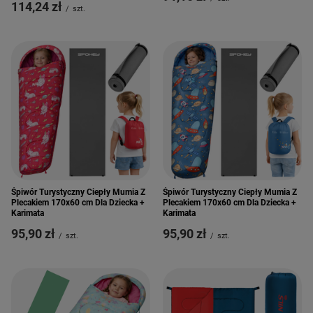
114,24 zł
/
szt.
Śpiwór Turystyczny Ciepły Mumia Z
Śpiwór Turystyczny Ciepły Mumia Z
Plecakiem 170x60 cm Dla Dziecka +
Plecakiem 170x60 cm Dla Dziecka +
Karimata
Karimata
95,90 zł
95,90 zł
/
szt.
/
szt.