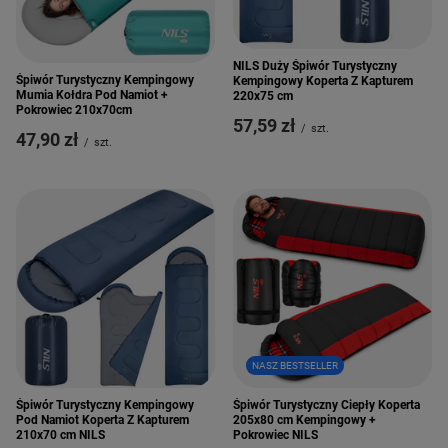
NILS Duży Śpiwór Turystyczny
Śpiwór Turystyczny Kempingowy
Kempingowy Koperta Z Kapturem
Mumia Kołdra Pod Namiot +
220x75 cm
Pokrowiec 210x70cm
57,59 zł
/
szt.
47,90 zł
/
szt.
NASZ BESTSELLER
Śpiwór Turystyczny Kempingowy
Śpiwór Turystyczny Ciepły Koperta
Pod Namiot Koperta Z Kapturem
205x80 cm Kempingowy +
210x70 cm NILS
Pokrowiec NILS