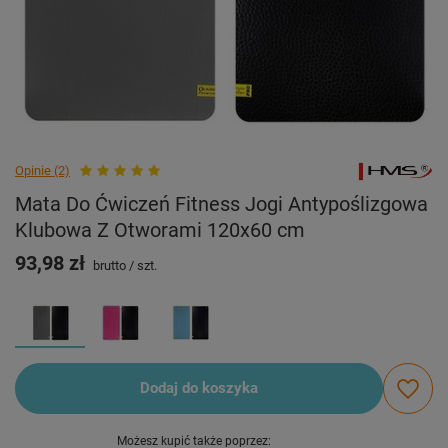
Opinie (2)
Mata Do Ćwiczeń Fitness Jogi Antypoślizgowa
Klubowa Z Otworami 120x60 cm
93,98 zł
brutto
/
szt.
Dodaj do koszyka
Możesz kupić także poprzez: