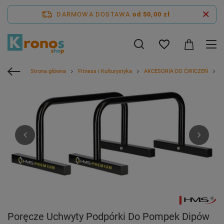
DARMOWA DOSTAWA
od 50,00 zł
Strona główna
Fitness i Kulturystyka
AKCESORIA DO ĆWICZEŃ
P
Poręcze Uchwyty Podpórki Do Pompek Dipów