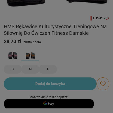
HMS Rękawice Kulturystyczne Treningowe Na
Siłownię Do Ćwiczeń Fitness Damskie
28,70 zł
brutto
/
para
S
M
L
Dodaj do koszyka
Możesz kupić także poprzez: