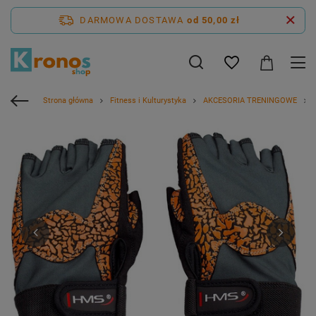
DARMOWA DOSTAWA
od 50,00 zł
Strona główna
Fitness i Kulturystyka
AKCESORIA TRENINGOWE