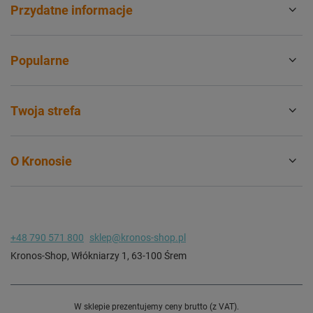
Przydatne informacje
Popularne
Twoja strefa
O Kronosie
+48 790 571 800
sklep@kronos-shop.pl
Kronos-Shop
,
Włókniarzy 1
,
63-100
Śrem
W sklepie prezentujemy ceny brutto (z VAT).