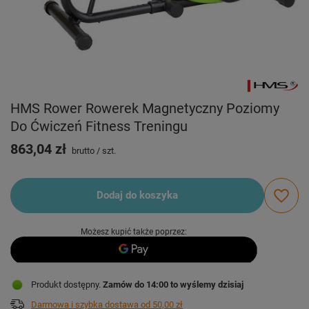
HMS Rower Rowerek Magnetyczny Poziomy
Do Ćwiczeń Fitness Treningu
863,04 zł
brutto
/
szt.
Dodaj do koszyka
Możesz kupić także poprzez:
Produkt dostępny
Zamów do
14:00 to wyślemy dzisiaj
Darmowa i szybka dostawa
od
50,00 zł