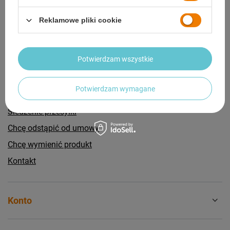
Reklamowe pliki cookie
Potwierdzam wszystkie
Zamówienia
Potwierdzam wymagane
Status zamówienia
Śledzenie przesyłki
Chcę odstąpić od umowy
Chcę wymienić produkt
Kontakt
Konto