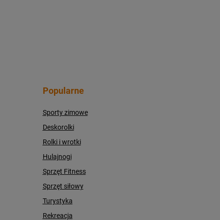
Popularne
Sporty zimowe
Deskorolki
Rolki i wrotki
Hulajnogi
Sprzęt Fitness
Sprzęt siłowy
Turystyka
Rekreacja