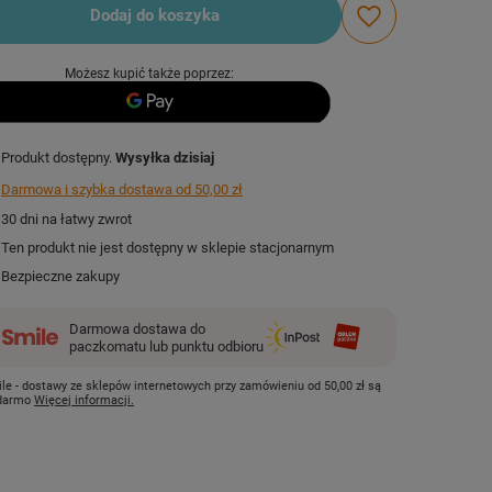
Dodaj do koszyka
Możesz kupić także poprzez:
Produkt dostępny
Wysyłka
dzisiaj
Darmowa i szybka dostawa
od
50,00 zł
30
dni na łatwy zwrot
Ten produkt nie jest dostępny w sklepie stacjonarnym
Bezpieczne zakupy
Darmowa dostawa do
paczkomatu lub punktu odbioru
le - dostawy ze sklepów internetowych przy zamówieniu od
50,00 zł
są
 darmo
Więcej informacji.