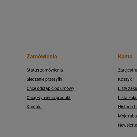
Zamówienia
Konto
Status zamówienia
Zarejestru
Śledzenie przesyłki
Koszyk
Chcę odstąpić od umowy
Listy zak
Chcę wymienić produkt
Lista zak
Kontakt
Historia t
Moje raba
Newslette