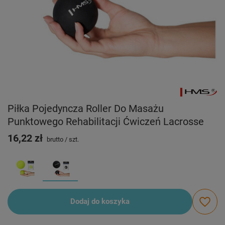
Piłka Pojedyncza Roller Do Masażu
Punktowego Rehabilitacji Ćwiczeń Lacrosse
16,22 zł
brutto
/
szt.
Dodaj do koszyka