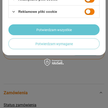
GWARANCJA
Reklamowe pliki cookie
OPINIE
(0)
Potwierdzam wszystkie
Potrzebujesz pomocy? Masz pytania?
Potwierdzam wymagane
Zadaj pytanie a my odpowiemy niezwłocznie,
Zadaj pytanie
najciekawsze pytania i odpowiedzi publikując
dla innych.
Zamówienia
Status zamówienia