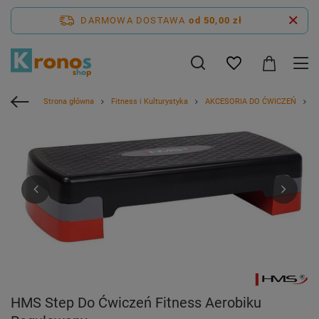
DARMOWA DOSTAWA
od 50,00 zł
Strona główna
Fitness i Kulturystyka
AKCESORIA DO ĆWICZEŃ
S
HMS Step Do Ćwiczeń Fitness Aerobiku