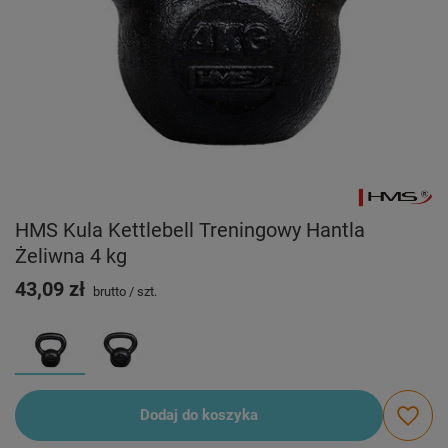
HMS Kula Kettlebell Treningowy Hantla
Żeliwna 4 kg
43,09 zł
brutto
/
szt.
Dodaj do koszyka