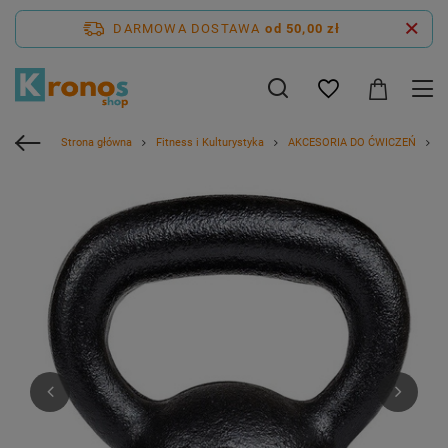
DARMOWA DOSTAWA
od 50,00 zł
Strona główna
Fitness i Kulturystyka
AKCESORIA DO ĆWICZEŃ
H