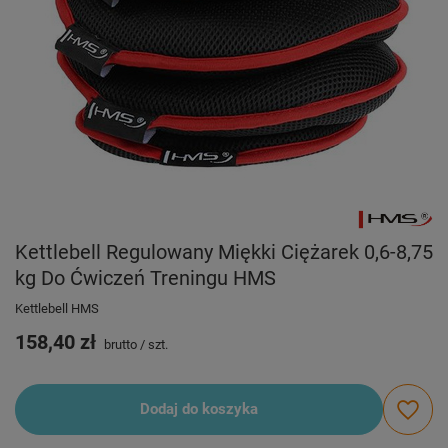
Kettlebell Regulowany Miękki Ciężarek 0,6-8,75
kg Do Ćwiczeń Treningu HMS
Kettlebell HMS
158,40 zł
brutto
/
szt.
Dodaj do koszyka