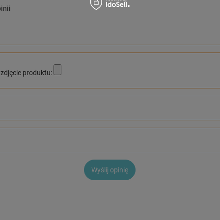
inii
zdjęcie produktu:
Wyślij opinię