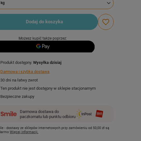
 kg
Dodaj do koszyka
Możesz kupić także poprzez:
Produkt dostępny
Wysyłka
dzisiaj
Darmowa i szybka dostawa
30
dni na łatwy zwrot
Ten produkt nie jest dostępny w sklepie stacjonarnym
Bezpieczne zakupy
Darmowa dostawa do
paczkomatu lub punktu odbioru
le - dostawy ze sklepów internetowych przy zamówieniu od
50,00 zł
są
 darmo
Więcej informacji.