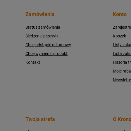
Zamówienia
Konto
Status zamówienia
Zarejestru
Śledzenie przesyłki
Koszyk
Chcę odstąpić od umowy
Listy zak
Chcę wymienić produkt
Lista zak
Kontakt
Historia t
Moje raba
Newslette
Twoja strefa
O Krono