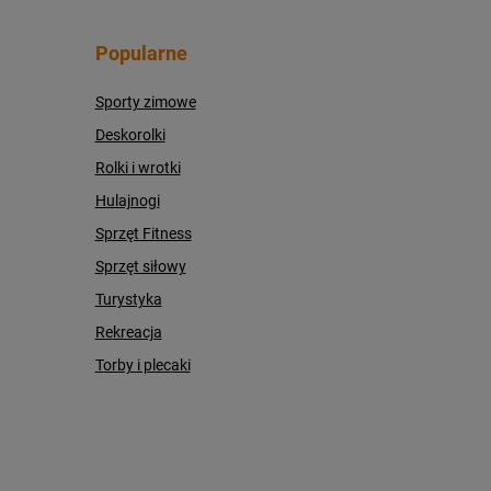
Popularne
Sporty zimowe
Deskorolki
Rolki i wrotki
Hulajnogi
Sprzęt Fitness
Sprzęt siłowy
Turystyka
Rekreacja
Torby i plecaki