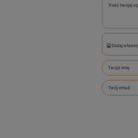
Treść twojej op
Dodaj własne 
Twoje imię
Twój email