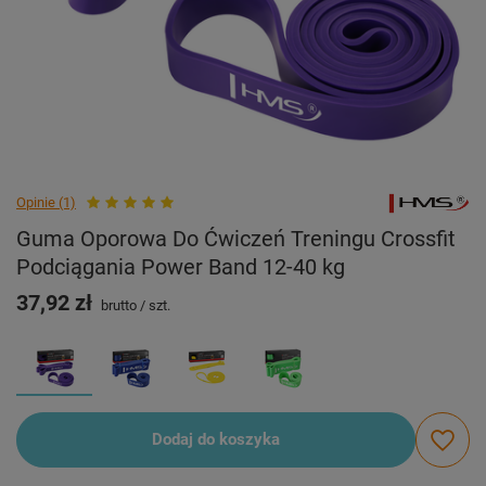
Opinie (1)
Guma Oporowa Do Ćwiczeń Treningu Crossfit
Podciągania Power Band 12-40 kg
37,92 zł
brutto
/
szt.
Dodaj do koszyka