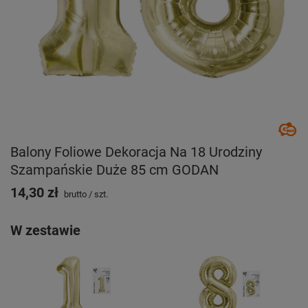
Balony Foliowe Dekoracja Na 18 Urodziny
Szampańskie Duże 85 cm GODAN
14,30 zł
brutto
/
szt.
W zestawie