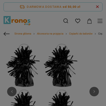
DARMOWA DOSTAWA
od 50,00 zł
Strona główna
Akcesoria na przyjęcia
Ciężarki do balonów
Ciężar