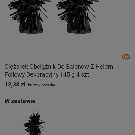
Ciężarek Obciążnik Do Balonów Z Helem
Foliowy Dekoracyjny 145 g 4 szt.
12,38 zł
brutto
/
komplet
W zestawie