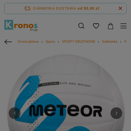
DARMOWA DOSTAWA
od 50,00 zł
Strona główna
Sporty
SPORTY DRUŻYNOWE
Siatkówka
Piłki