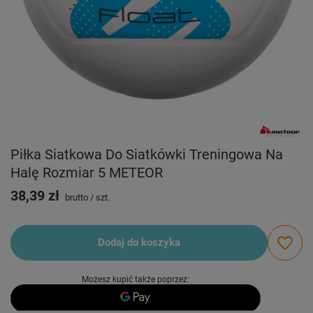
Piłka Siatkowa Do Siatkówki Treningowa Na
Halę Rozmiar 5 METEOR
38,39 zł
brutto
/
szt.
Dodaj do koszyka
Możesz kupić także poprzez: