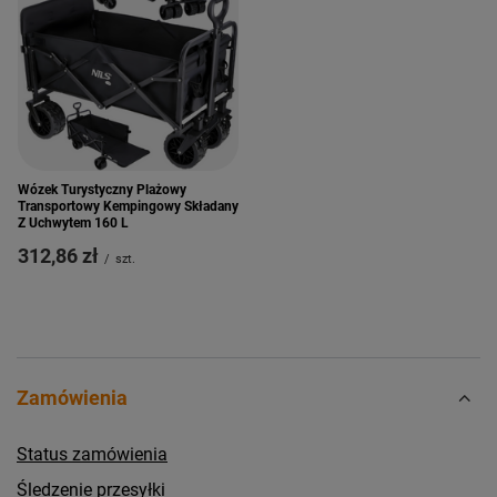
Wózek Turystyczny Plażowy
Transportowy Kempingowy Składany
Z Uchwytem 160 L
312,86 zł
/
szt.
Zamówienia
Status zamówienia
Śledzenie przesyłki