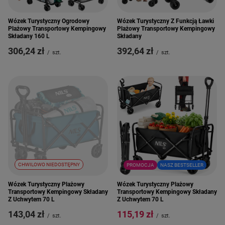
Wózek Turystyczny Ogrodowy
Wózek Turystyczny Z Funkcją Ławki
Plażowy Transportowy Kempingowy
Plażowy Transportowy Kempingowy
Składany 160 L
Składany
306,24 zł
392,64 zł
/
szt.
/
szt.
CHWILOWO NIEDOSTĘPNY
PROMOCJA
NASZ BESTSELLER
Wózek Turystyczny Plażowy
Wózek Turystyczny Plażowy
Transportowy Kempingowy Składany
Transportowy Kempingowy Składany
Z Uchwytem 70 L
Z Uchwytem 70 L
143,04 zł
115,19 zł
/
szt.
/
szt.