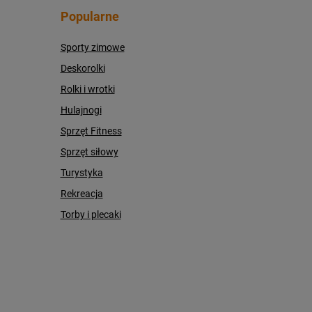
Popularne
Sporty zimowe
Deskorolki
Rolki i wrotki
Hulajnogi
Sprzęt Fitness
Sprzęt siłowy
Turystyka
Rekreacja
Torby i plecaki