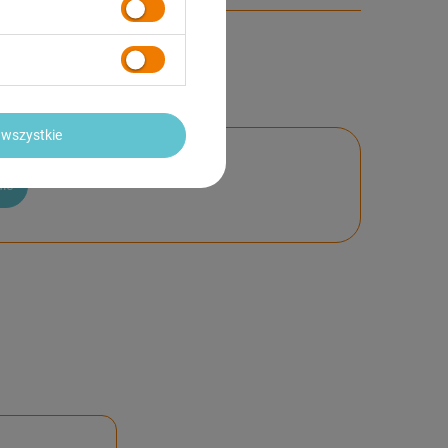
wszystkie
nie