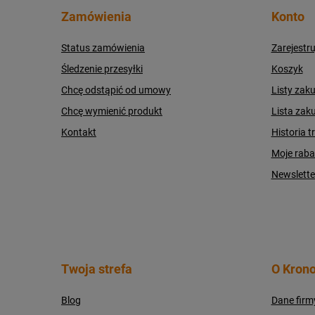
Zamówienia
Konto
Status zamówienia
Zarejestru
Śledzenie przesyłki
Koszyk
Chcę odstąpić od umowy
Listy zak
Chcę wymienić produkt
Lista zak
Kontakt
Historia t
Moje raba
Newslette
Twoja strefa
O Krono
Blog
Dane firm