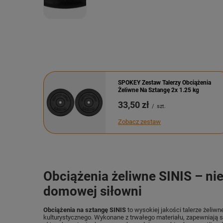
SPOKEY Zestaw Talerzy Obciążenia
Żeliwne Na Sztangę 2x 1.25 kg
33,50 zł
/
szt.
Zobacz zestaw
Obciążenia żeliwne SINIS – ni
domowej siłowni
Obciążenia na sztangę SINIS
to wysokiej jakości talerze żeliwn
kulturystycznego. Wykonane z trwałego materiału, zapewniają st