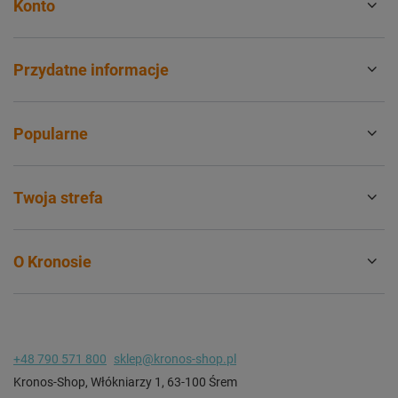
Konto
Przydatne informacje
Popularne
Twoja strefa
O Kronosie
+48 790 571 800
sklep@kronos-shop.pl
Kronos-Shop
,
Włókniarzy 1
,
63-100
Śrem