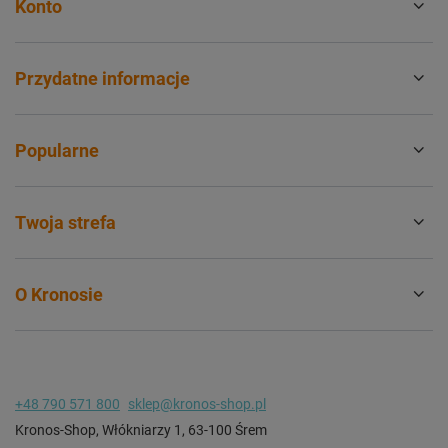
Konto
Przydatne informacje
Popularne
Twoja strefa
O Kronosie
+48 790 571 800
sklep@kronos-shop.pl
Kronos-Shop
,
Włókniarzy 1
,
63-100
Śrem