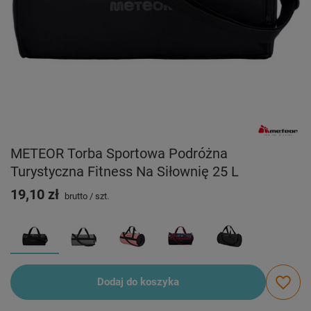
METEOR Torba Sportowa Podróżna
Turystyczna Fitness Na Siłownię 25 L
19,10 zł
brutto
/
szt.
Dodaj do koszyka