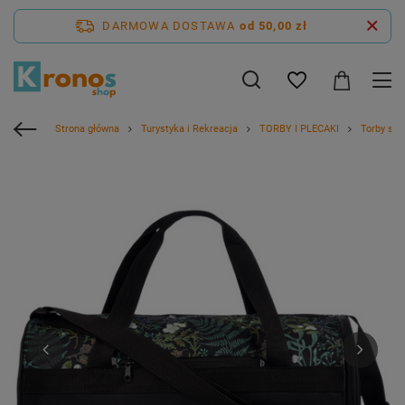
DARMOWA DOSTAWA
od 50,00 zł
Strona główna
Turystyka i Rekreacja
TORBY I PLECAKI
Torby spo