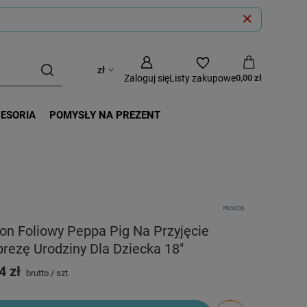
zł
Zaloguj się
Listy zakupowe
0,00 zł
CESORIA
POMYSŁY NA PREZENT
on Foliowy Peppa Pig Na Przyjęcie
rezę Urodziny Dla Dziecka 18"
4 zł
brutto
/
szt.