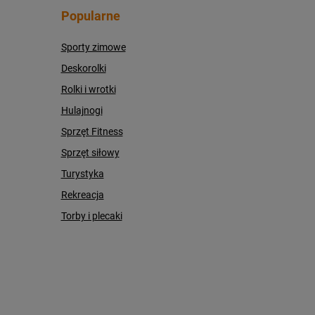
Popularne
Sporty zimowe
Deskorolki
Rolki i wrotki
Hulajnogi
Sprzęt Fitness
Sprzęt siłowy
Turystyka
Rekreacja
Torby i plecaki