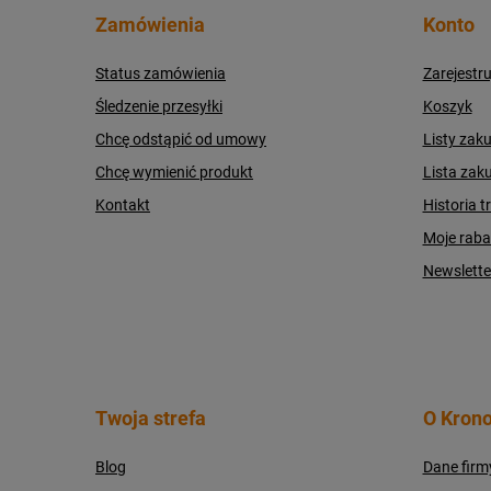
Zamówienia
Konto
Status zamówienia
Zarejestru
Śledzenie przesyłki
Koszyk
Chcę odstąpić od umowy
Listy zak
Chcę wymienić produkt
Lista zak
Kontakt
Historia t
Moje raba
Newslette
Twoja strefa
O Krono
Blog
Dane firm