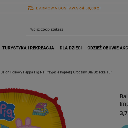
DARMOWA DOSTAWA
od 50,00 zł
TURYSTYKA I REKREACJA
DLA DZIECI
ODZIEŻ OBUWIE AK
Balon Foliowy Peppa Pig Na Przyjęcie Imprezę Urodziny Dla Dziecka 18"
Bal
Imp
3,7