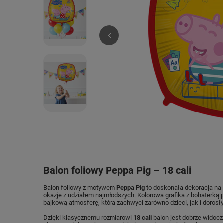
Balon foliowy Peppa Pig – 18 cali
Balon foliowy z motywem
Peppa Pig
to doskonała dekoracja na d
okazje z udziałem najmłodszych. Kolorowa grafika z bohaterką 
bajkową atmosferę, która zachwyci zarówno dzieci, jak i dorosł
Dzięki klasycznemu rozmiarowi
18 cali
balon jest dobrze widocz