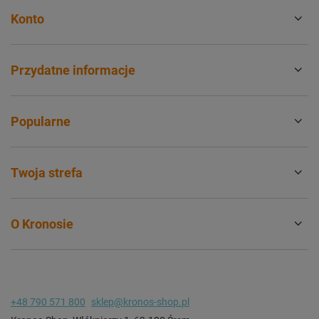
Konto
Przydatne informacje
Popularne
Twoja strefa
O Kronosie
+48 790 571 800
sklep@kronos-shop.pl