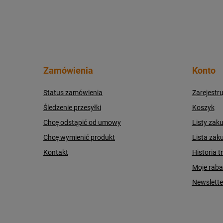
Zamówienia
Konto
Status zamówienia
Zarejestru
Śledzenie przesyłki
Koszyk
Chcę odstąpić od umowy
Listy zak
Chcę wymienić produkt
Lista zak
Kontakt
Historia t
Moje raba
Newslette