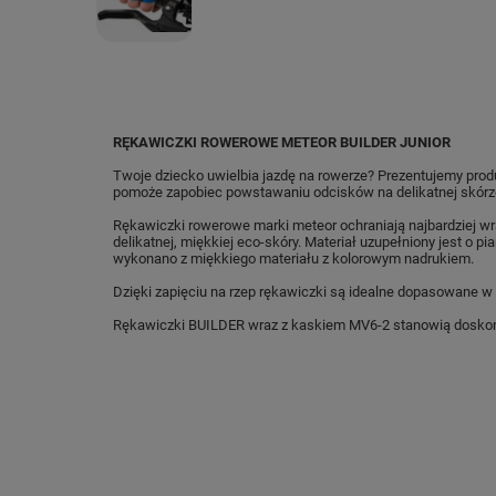
RĘKAWICZKI ROWEROWE METEOR BUILDER JUNIOR
Twoje dziecko uwielbia jazdę na rowerze? Prezentujemy produ
pomoże zapobiec powstawaniu odcisków na delikatnej skórze
Rękawiczki rowerowe marki meteor ochraniają najbardziej wr
delikatnej, miękkiej eco-skóry. Materiał uzupełniony jest o
wykonano z miękkiego materiału z kolorowym nadrukiem.
Dzięki zapięciu na rzep rękawiczki są idealne dopasowane w n
Rękawiczki BUILDER wraz z kaskiem MV6-2 stanowią doskon