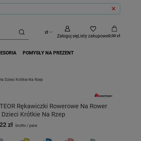
zł
Zaloguj się
Listy zakupowe
0,00 zł
CESORIA
POMYSŁY NA PREZENT
a Dzieci Krótkie Na Rzep
TEOR Rękawiczki Rowerowe Na Rower
 Dzieci Krótkie Na Rzep
22 zł
brutto
/
para