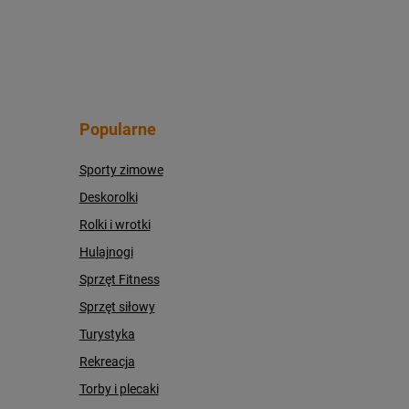
Popularne
Sporty zimowe
Deskorolki
Rolki i wrotki
Hulajnogi
Sprzęt Fitness
Sprzęt siłowy
Turystyka
Rekreacja
Torby i plecaki