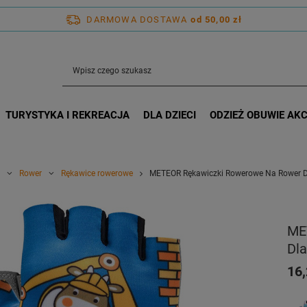
DARMOWA DOSTAWA
od 50,00 zł
TURYSTYKA I REKREACJA
DLA DZIECI
ODZIEŻ OBUWIE AK
Rower
Rękawice rowerowe
METEOR Rękawiczki Rowerowe Na Rower Dl
ME
Dla
16,