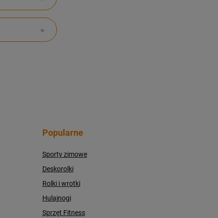
Popularne
Sporty zimowe
Deskorolki
Rolki i wrotki
Hulajnogi
Sprzęt Fitness