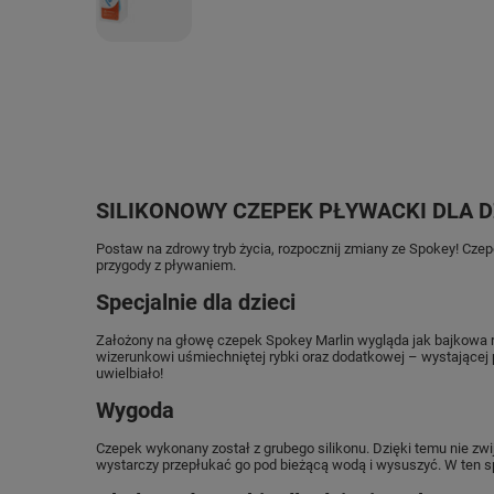
SILIKONOWY CZEPEK PŁYWACKI DLA D
Postaw na zdrowy tryb życia, rozpocznij zmiany ze Spokey! Cze
przygody z pływaniem.
Specjalnie dla dzieci
Założony na głowę czepek Spokey Marlin wygląda jak bajkowa ry
wizerunkowi uśmiechniętej rybki oraz dodatkowej – wystającej 
uwielbiało!
Wygoda
Czepek wykonany został z grubego silikonu. Dzięki temu nie zwij
wystarczy przepłukać go pod bieżącą wodą i wysuszyć. W ten s