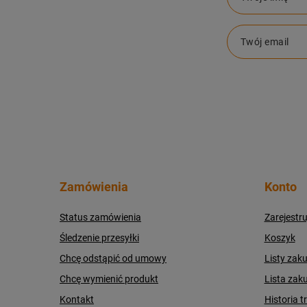
Twój email
Zamówienia
Konto
Status zamówienia
Zarejestru
Śledzenie przesyłki
Koszyk
Chcę odstąpić od umowy
Listy zak
Chcę wymienić produkt
Lista zak
Kontakt
Historia t