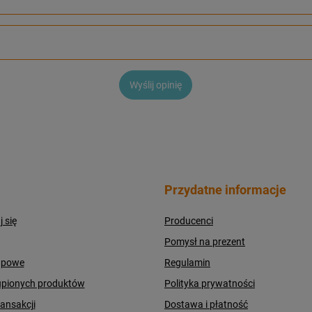
Wyślij opinię
Przydatne informacje
j się
Producenci
Pomysł na prezent
upowe
Regulamin
upionych produktów
Polityka prywatności
ransakcji
Dostawa i płatność