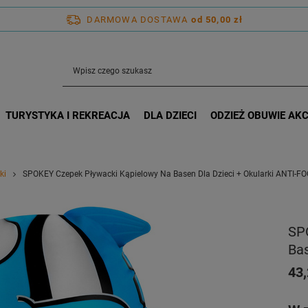
DARMOWA DOSTAWA
od 50,00 zł
TURYSTYKA I REKREACJA
DLA DZIECI
ODZIEŻ OBUWIE AK
ki
SPOKEY Czepek Pływacki Kąpielowy Na Basen Dla Dzieci + Okularki ANTI-F
SP
Bas
43,