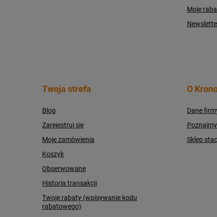
Moje raba
Newslette
Twoja strefa
O Krono
Blog
Dane firm
Zarejestruj się
Poznajmy s
Moje zamówienia
Sklep sta
Koszyk
Obserwowane
Historia transakcji
Twoje rabaty (wpisywanie kodu
rabatowego)