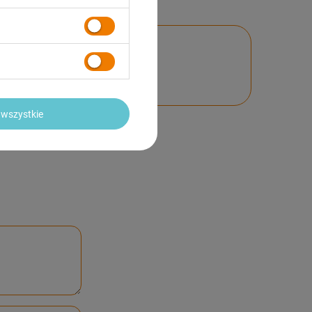
nie
wszystkie