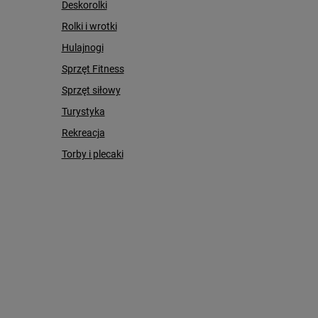
Deskorolki
Rolki i wrotki
Hulajnogi
Sprzęt Fitness
Sprzęt siłowy
Turystyka
Rekreacja
Torby i plecaki