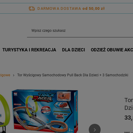
DARMOWA DOSTAWA
od 50,00 zł
TURYSTYKA I REKREACJA
DLA DZIECI
ODZIEŻ OBUWIE AK
cigowe
Tor Wyścigowy Samochodowy Pull Back Dla Dzieci + 3 Samochodziki
To
Dzi
33,