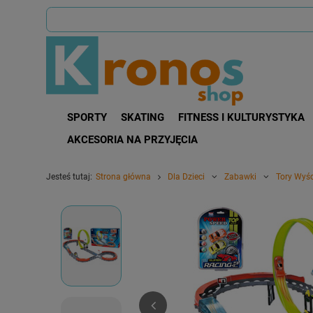
SPORTY
SKATING
FITNESS I KULTURYSTYKA
AKCESORIA NA PRZYJĘCIA
Jesteś tutaj:
Strona główna
Dla Dzieci
Zabawki
Tory Wyś