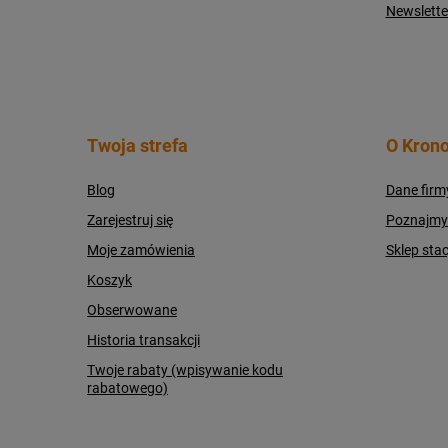
Newslette
Twoja strefa
O Krono
Blog
Dane firm
Zarejestruj się
Poznajmy s
Moje zamówienia
Sklep sta
Koszyk
Obserwowane
Historia transakcji
Twoje rabaty (wpisywanie kodu
rabatowego)