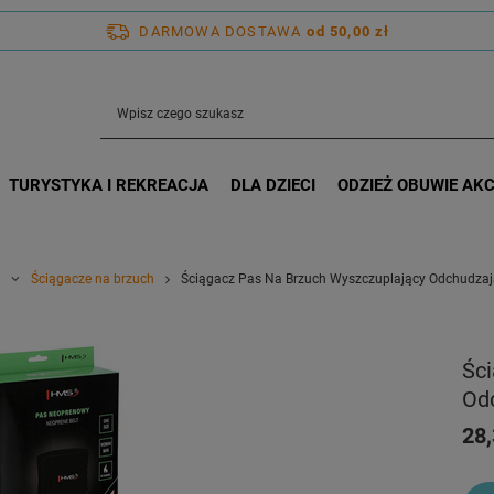
DARMOWA DOSTAWA
od 50,00 zł
TURYSTYKA I REKREACJA
DLA DZIECI
ODZIEŻ OBUWIE AK
Ściągacze na brzuch
Ściągacz Pas Na Brzuch Wyszczuplający Odchudzają
Śc
Od
28,