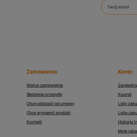
Twój email
Zamówienia
Konto
Status zamówienia
Zarejestru
Śledzenie przesyłki
Koszyk
Chcę odstąpić od umowy
Listy zak
Chcę wymienić produkt
Lista zak
Kontakt
Historia t
Moje raba