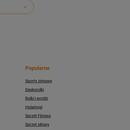
Popularne
Sporty zimowe
Deskorolki
Rolki i wrotki
Hulajnogi
Sprzęt Fitness
Sprzęt siłowy