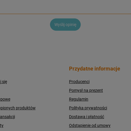
Wyślij opinię
Przydatne informacje
j się
Producenci
Pomysł na prezent
upowe
Regulamin
upionych produktów
Polityka prywatności
ransakcji
Dostawa i płatność
ty
Odstąpienie od umowy