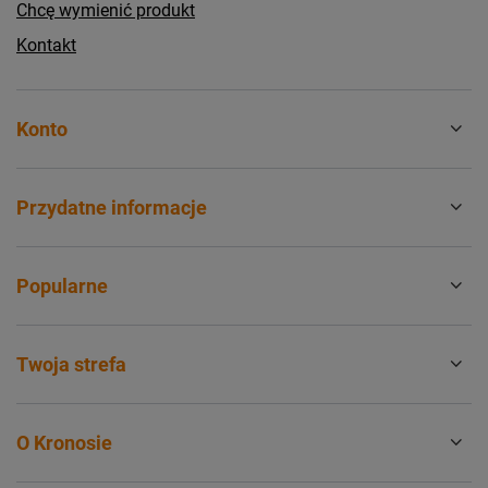
Chcę wymienić produkt
Kontakt
Konto
Przydatne informacje
Popularne
Twoja strefa
O Kronosie