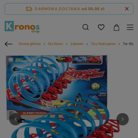
DARMOWA DOSTAWA
od 50,00 zł
Strona główna
Dla Dzieci
Zabawki
Tory Wyścigowe
Tor Wyśc