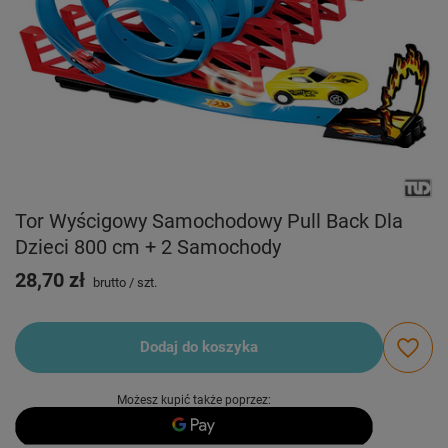
Tor Wyścigowy Samochodowy Pull Back Dla
Dzieci 800 cm + 2 Samochody
28,70 zł
brutto
/
szt.
Dodaj do koszyka
Możesz kupić także poprzez: