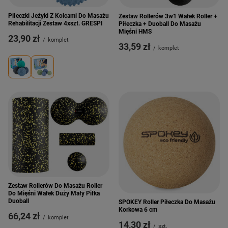
Piłeczki Jeżyki Z Kolcami Do Masażu
Zestaw Rollerów 3w1 Wałek Roller +
Rehabilitacji Zestaw 4xszt. GRESPI
Piłeczka + Duoball Do Masażu
Mięśni HMS
23,90 zł
/
komplet
33,59 zł
/
komplet
Zestaw Rollerów Do Masażu Roller
Do Mięśni Wałek Duży Mały Piłka
Duoball
SPOKEY Roller Piłeczka Do Masażu
Korkowa 6 cm
66,24 zł
/
komplet
14,30 zł
/
szt.