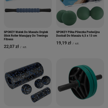
SPOKEY Wałek Do Masażu Drążek
SPOKEY Piłka Piłeczka Podwójna
Stick Roller Masujący Do Treningu
Duoball Do Masażu 6,5 x 13 cm
Fitness
19,19 zł
/
szt.
22,07 zł
/
szt.