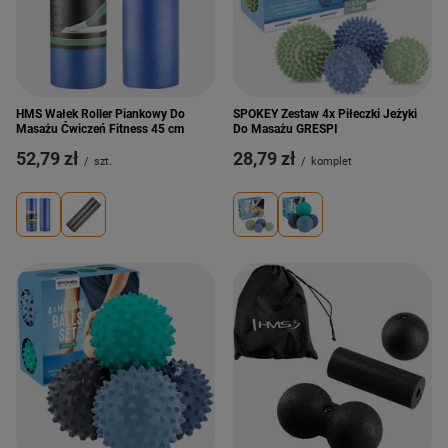
HMS Wałek Roller Piankowy Do
SPOKEY Zestaw 4x Piłeczki Jeżyki
Masażu Ćwiczeń Fitness 45 cm
Do Masażu GRESPI
52,79 zł
28,79 zł
/
szt.
/
komplet