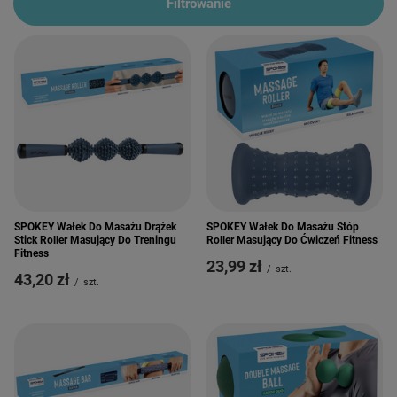
Filtrowanie
SPOKEY Wałek Do Masażu Drążek
SPOKEY Wałek Do Masażu Stóp
Stick Roller Masujący Do Treningu
Roller Masujący Do Ćwiczeń Fitness
Fitness
23,99 zł
/
szt.
43,20 zł
/
szt.