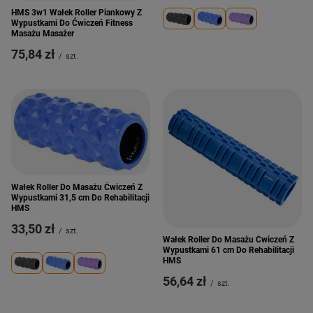
HMS 3w1 Wałek Roller Piankowy Z
Wypustkami Do Ćwiczeń Fitness
Masażu Masażer
75,84 zł
/
szt.
Wałek Roller Do Masażu Ćwiczeń Z
Wypustkami 31,5 cm Do Rehabilitacji
HMS
33,50 zł
/
szt.
Wałek Roller Do Masażu Ćwiczeń Z
Wypustkami 61 cm Do Rehabilitacji
HMS
56,64 zł
/
szt.