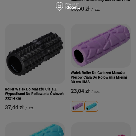
33,50 zł
/
szt.
Wałek Roller Do Ćwiczeń Masażu
Pleców Ciała Do Rolowania Mięśni
30 cm HMS
Roller Wałek Do Masażu Ciała Z
23,04 zł
/
szt.
Wypustkami Do Rollowania Ćwiczeń
33x14 cm
37,44 zł
/
szt.