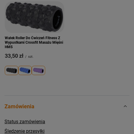
Wałek Roller Do Ćwiczeń Fitness Z
Wypustkami Crossfit Masażu Mięśni
HMS
33,50 zł
/
szt.
Zamówienia
Status zamówienia
Śledzenie przesyłki