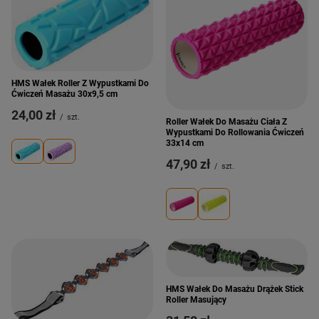
HMS Wałek Roller Z Wypustkami Do
Ćwiczeń Masażu 30x9,5 cm
24,00 zł
/
szt.
Roller Wałek Do Masażu Ciała Z
Wypustkami Do Rollowania Ćwiczeń
33x14 cm
47,90 zł
/
szt.
HMS Wałek Do Masażu Drążek Stick
Roller Masujący