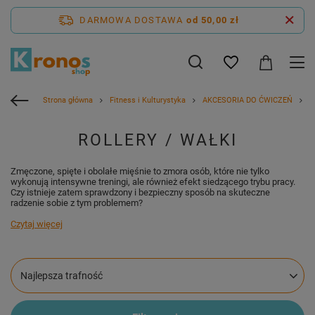
DARMOWA DOSTAWA
od 50,00 zł
Strona główna
Fitness i Kulturystyka
AKCESORIA DO ĆWICZEŃ
R
ROLLERY / WAŁKI
Zmęczone, spięte i obolałe mięśnie to zmora osób, które nie tylko
wykonują intensywne treningi, ale również efekt siedzącego trybu pracy.
Czy istnieje zatem sprawdzony i bezpieczny sposób na skuteczne
radzenie sobie z tym problemem?
Czytaj więcej
Zmień sortowanie
Najlepsza trafność