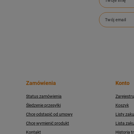
Twoje imię
Twój email
Zamówienia
Konto
Status zamówienia
Zarejestru
Śledzenie przesyłki
Koszyk
Chcę odstąpić od umowy
Listy zak
Chcę wymienić produkt
Lista zak
Kontakt
Historia t