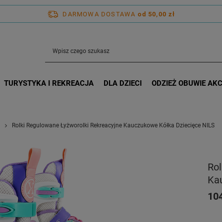
DARMOWA DOSTAWA
od 50,00 zł
TURYSTYKA I REKREACJA
DLA DZIECI
ODZIEŻ OBUWIE AK
Rolki Regulowane Łyżworolki Rekreacyjne Kauczukowe Kółka Dziecięce NILS
Rol
Ka
104