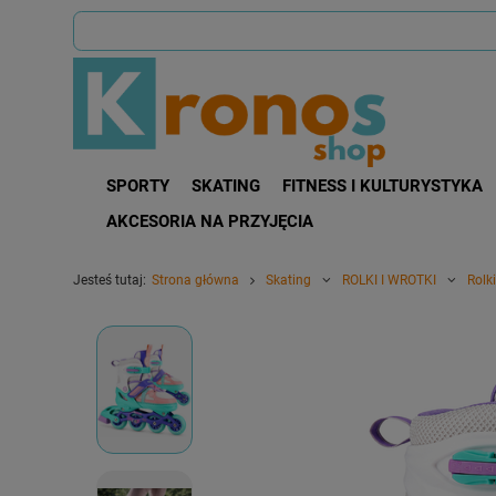
SPORTY
SKATING
FITNESS I KULTURYSTYKA
AKCESORIA NA PRZYJĘCIA
Jesteś tutaj:
Strona główna
Skating
ROLKI I WROTKI
Rolki