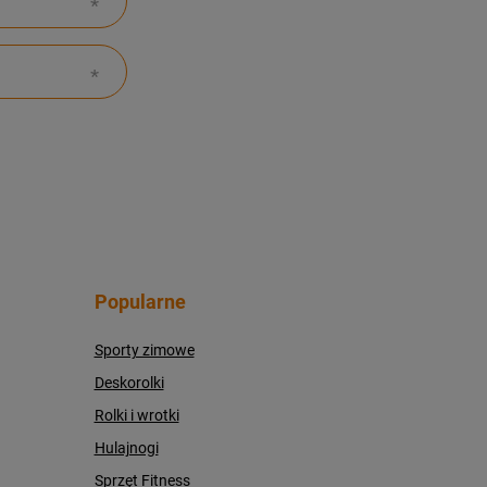
Popularne
Sporty zimowe
Deskorolki
Rolki i wrotki
Hulajnogi
Sprzęt Fitness