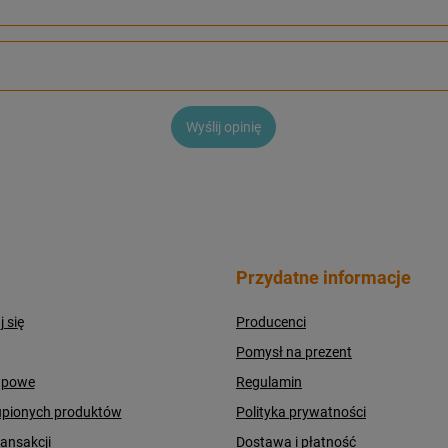
Wyślij opinię
Przydatne informacje
j się
Producenci
Pomysł na prezent
upowe
Regulamin
upionych produktów
Polityka prywatności
ransakcji
Dostawa i płatność