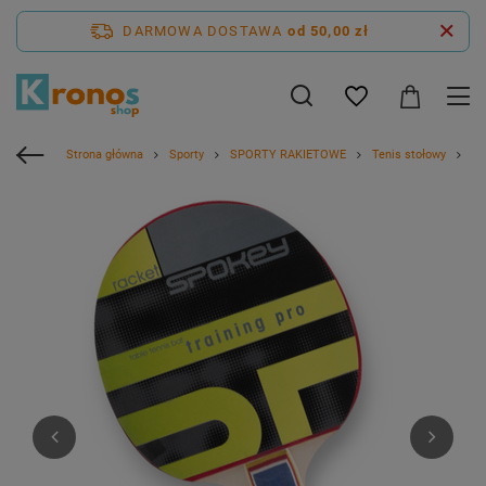
DARMOWA DOSTAWA
od 50,00 zł
Strona główna
Sporty
SPORTY RAKIETOWE
Tenis stołowy
Ra