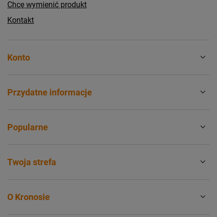
Chcę wymienić produkt
Kontakt
Konto
Przydatne informacje
Popularne
Twoja strefa
O Kronosie