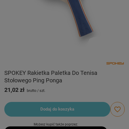
SPOKEY Rakietka Paletka Do Tenisa
Stołowego Ping Ponga
21,02 zł
brutto
/
szt.
Dodaj do koszyka
Możesz kupić także poprzez: