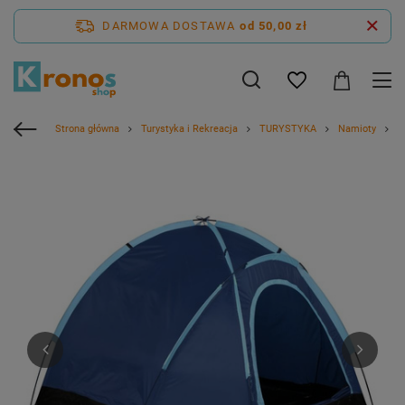
DARMOWA DOSTAWA
od 50,00 zł
Strona główna
Turystyka i Rekreacja
TURYSTYKA
Namioty
N