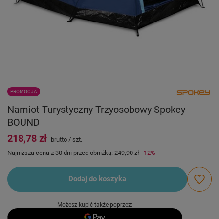
PROMOCJA
Namiot Turystyczny Trzyosobowy Spokey
BOUND
218,78 zł
brutto
/
szt.
Najniższa cena z 30 dni przed obniżką:
249,90 zł
-12%
Dodaj do koszyka
Możesz kupić także poprzez: