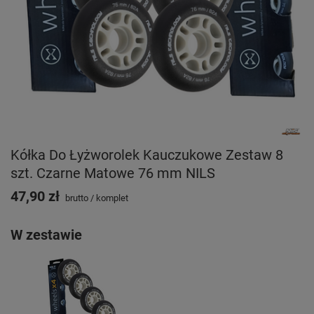
Kółka Do Łyżworolek Kauczukowe Zestaw 8
szt. Czarne Matowe 76 mm NILS
47,90 zł
brutto
/
komplet
W zestawie